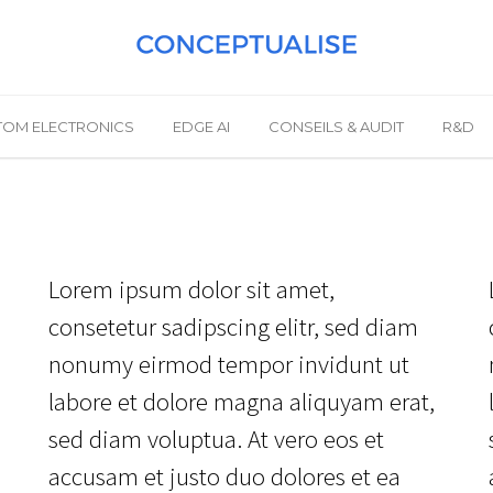
TOM ELECTRONICS
EDGE AI
CONSEILS & AUDIT
R&D
Lorem ipsum dolor sit amet,
consetetur sadipscing elitr, sed diam
nonumy eirmod tempor invidunt ut
labore et dolore magna aliquyam erat,
sed diam voluptua. At vero eos et
accusam et justo duo dolores et ea