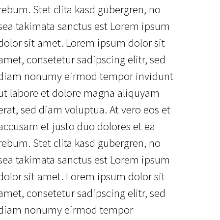
rebum. Stet clita kasd gubergren, no
sea takimata sanctus est Lorem ipsum
dolor sit amet. Lorem ipsum dolor sit
amet, consetetur sadipscing elitr, sed
diam nonumy eirmod tempor invidunt
ut labore et dolore magna aliquyam
erat, sed diam voluptua. At vero eos et
accusam et justo duo dolores et ea
rebum. Stet clita kasd gubergren, no
sea takimata sanctus est Lorem ipsum
dolor sit amet. Lorem ipsum dolor sit
amet, consetetur sadipscing elitr, sed
diam nonumy eirmod tempor