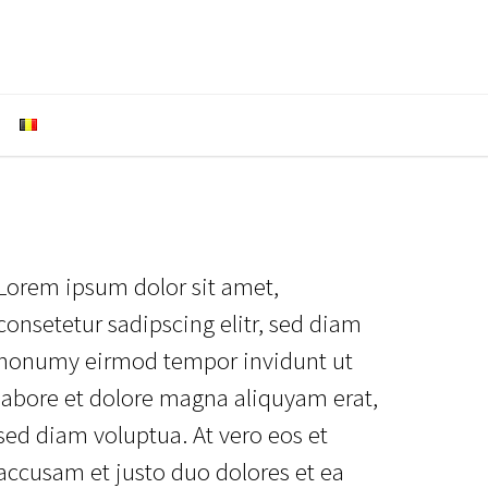
Lorem ipsum dolor sit amet,
consetetur sadipscing elitr, sed diam
nonumy eirmod tempor invidunt ut
labore et dolore magna aliquyam erat,
sed diam voluptua. At vero eos et
accusam et justo duo dolores et ea