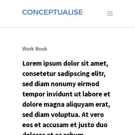
Work Book
Lorem ipsum dolor sit amet,
consetetur sadipscing elitr,
sed diam nonumy eirmod
tempor invidunt ut labore et
dolore magna aliquyam erat,
sed diam voluptua. At vero
eos et accusam et justo duo
dolores et ea rebum.