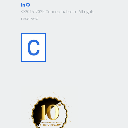
©2015-2025 Conceptualise srl All rights
reserved.