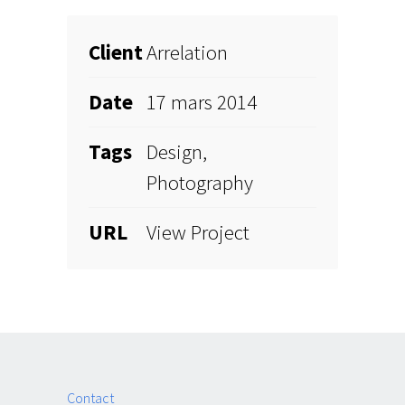
Client
Arrelation
Date
17 mars 2014
Tags
Design,
Photography
URL
View Project
Contact