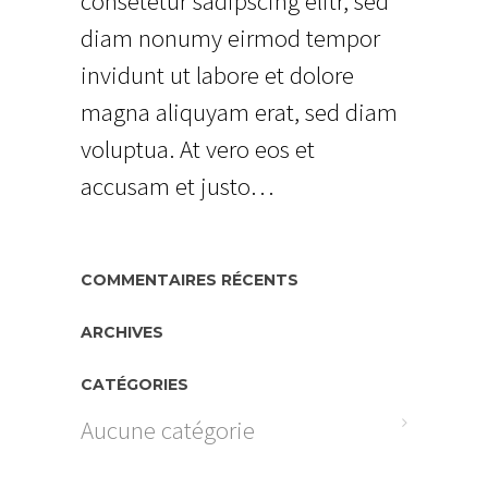
consetetur sadipscing elitr, sed
diam nonumy eirmod tempor
invidunt ut labore et dolore
magna aliquyam erat, sed diam
voluptua. At vero eos et
accusam et justo…
COMMENTAIRES RÉCENTS
ARCHIVES
CATÉGORIES
Aucune catégorie